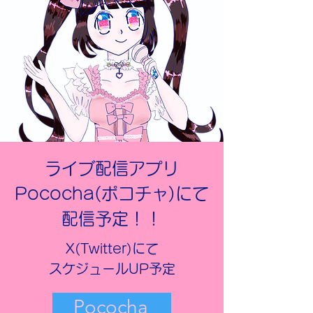
ライブ配信アプリ
Pococha(ポコチャ)にて
配信予定！！
X(Twitter)にて
​スケジュールUP予定
Pococha