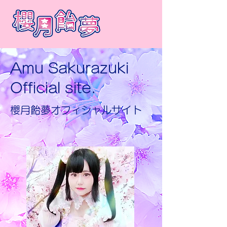
Amu Sakurazuki
Official site.
​櫻月飴夢オフィシャルサイト