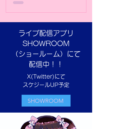
ださいませ！！ 各種配信媒体リンク
https://starinc.jp/ssa/vol5/
ライブ配信アプリ
SHOWROOM
（ショールーム）にて
配信中！！
X(Twitter)にて
​スケジールUP予定
SHOWROOM